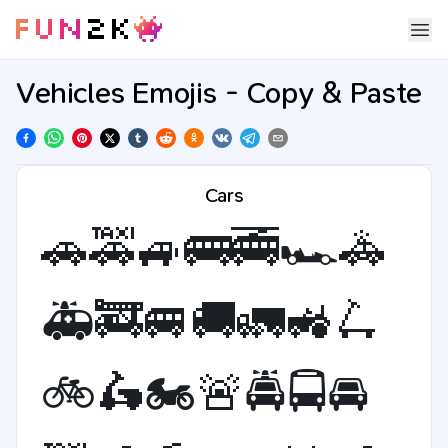
Vehicles Emojis - Copy & Paste
Cars
🚗
🚕
🚙
🚌
🚎
🏎
🚓
🚑
🚒
🚐
🚚
🚛
🚜
🛴
🚲
🛵
🏍
🚨
🚔
🚍
🚘